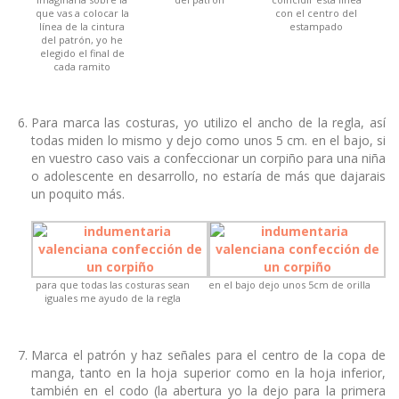
que vas a colocar la
con el centro del
línea de la cintura
estampado
del patrón, yo he
elegido el final de
cada ramito
Para marca las costuras, yo utilizo el ancho de la regla, así
todas miden lo mismo y dejo como unos 5 cm. en el bajo, si
en vuestro caso vais a confeccionar un corpiño para una niña
o adolescente en desarrollo, no estaría de más que dajarais
un poquito más.
para que todas las costuras sean
en el bajo dejo unos 5cm de orilla
iguales me ayudo de la regla
Marca el patrón y haz señales para el centro de la copa de
manga, tanto en la hoja superior como en la hoja inferior,
también en el codo (la abertura yo la dejo para la primera