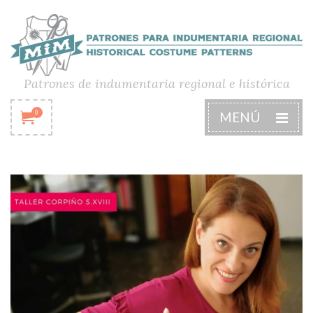
Patrones de indumentaria regional e histórica
0
MENÚ