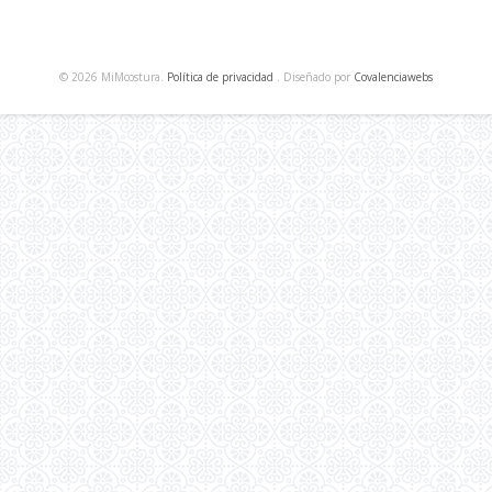
© 2026 MiMcostura.
Política de privacidad
. Diseñado por
Covalenciawebs