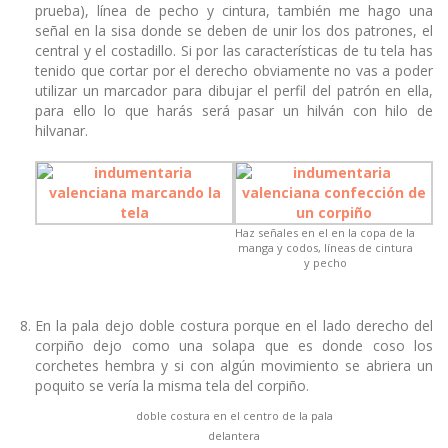
prueba), línea de pecho y cintura, también me hago una
señal en la sisa donde se deben de unir los dos patrones, el
central y el costadillo. Si por las características de tu tela has
tenido que cortar por el derecho obviamente no vas a poder
utilizar un marcador para dibujar el perfil del patrón en ella,
para ello lo que harás será pasar un hilván con hilo de
hilvanar.
Haz señales en el en la copa de la
manga y codos, líneas de cintura
y pecho
En la pala dejo doble costura porque en el lado derecho del
corpiño dejo como una solapa que es donde coso los
corchetes hembra y si con algún movimiento se abriera un
poquito se vería la misma tela del corpiño.
doble costura en el centro de la pala
delantera