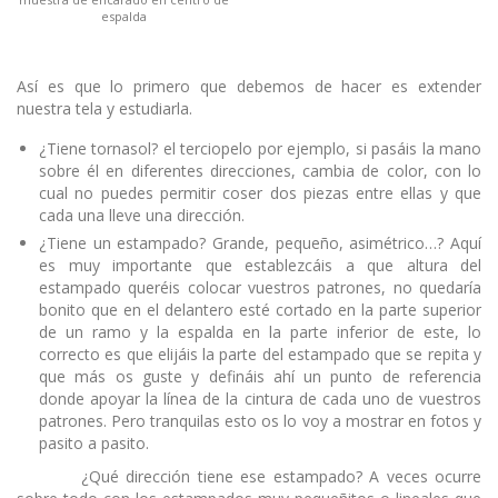
espalda
Así es que lo primero que debemos de hacer es extender
nuestra tela y estudiarla.
¿Tiene tornasol? el terciopelo por ejemplo, si pasáis la mano
sobre él en diferentes direcciones, cambia de color, con lo
cual no puedes permitir coser dos piezas entre ellas y que
cada una lleve una dirección.
¿Tiene un estampado? Grande, pequeño, asimétrico…? Aquí
es muy importante que establezcáis a que altura del
estampado queréis colocar vuestros patrones, no quedaría
bonito que en el delantero esté cortado en la parte superior
de un ramo y la espalda en la parte inferior de este, lo
correcto es que elijáis la parte del estampado que se repita y
que más os guste y defináis ahí un punto de referencia
donde apoyar la línea de la cintura de cada uno de vuestros
patrones. Pero tranquilas esto os lo voy a mostrar en fotos y
pasito a pasito.
¿Qué dirección tiene ese estampado? A veces ocurre