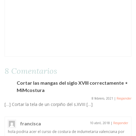
8 Comentarios
Cortar las mangas del siglo XVIII correctamente ⋆
MiMcostura
8 febrero, 2021
|
Responder
[…] Cortar la tela de un corpiño del s.XVIII […]
francisca
10 abril, 2018
|
Responder
hola podria acer el curso de costura de indumetaria valenciana por