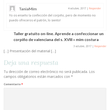
TaniaMim
4 octubre, 2017
|
Responder
Yo os enseño la confección del corpiño, pero de momento no
puedo ofreceros el patrón, lo siento!
Taller gratuito on-line. Aprende a confeccionar un
corpiño de valenciana del s. XVIII » mim costura
3 octubre, 2017
|
Responder
[…] Presentación del material […]
Deja una respuesta
Tu dirección de correo electrónico no será publicada.
Los
campos obligatorios están marcados con
*
Comentario
*