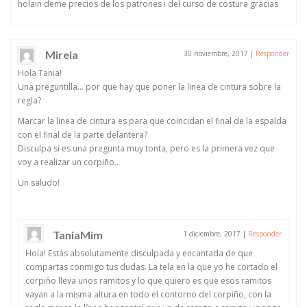
holain deme precios de los patrones i del curso de costura gracias
Mireia
30 noviembre, 2017
|
Responder
Hola Tania!
Una preguntilla… por que hay que poner la linea de cintura sobre la
regla?
Marcar la linea de cintura es para que coincidan el final de la espalda
con el final de la parte delantera?
Disculpa si es una pregunta muy tonta, pero es la primera vez que
voy a realizar un corpiño..
Un saludo!
TaniaMim
1 diciembre, 2017
|
Responder
Hola! Estás absolutamente disculpada y encantada de que
compartas conmigo tus dudas. La tela en la que yo he cortado el
corpiño lleva unos ramitos y lo que quiero es que esos ramitos
vayan a la misma altura en todo el contorno del corpiño, con la