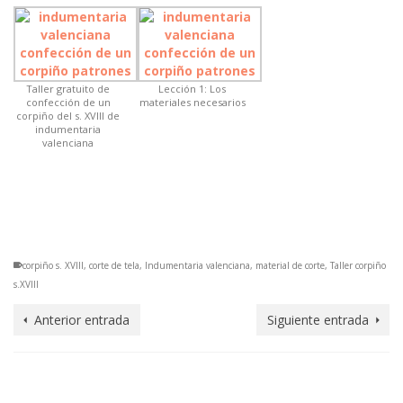
Taller gratuito de
Lección 1: Los
confección de un
materiales necesarios
corpiño del s. XVIII de
indumentaria
valenciana
corpiño s. XVIII
,
corte de tela
,
Indumentaria valenciana
,
material de corte
,
Taller corpiño
s.XVIII
Anterior entrada
Siguiente entrada