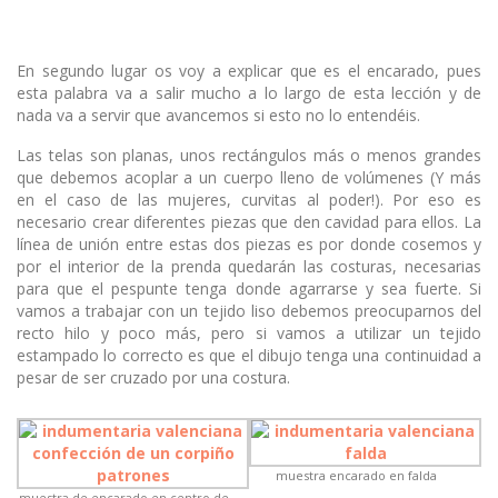
En segundo lugar os voy a explicar que es el encarado, pues
esta palabra va a salir mucho a lo largo de esta lección y de
nada va a servir que avancemos si esto no lo entendéis.
Las telas son planas, unos rectángulos más o menos grandes
que debemos acoplar a un cuerpo lleno de volúmenes (Y más
en el caso de las mujeres, curvitas al poder!). Por eso es
necesario crear diferentes piezas que den cavidad para ellos. La
línea de unión entre estas dos piezas es por donde cosemos y
por el interior de la prenda quedarán las costuras, necesarias
para que el pespunte tenga donde agarrarse y sea fuerte. Si
vamos a trabajar con un tejido liso debemos preocuparnos del
recto hilo y poco más, pero si vamos a utilizar un tejido
estampado lo correcto es que el dibujo tenga una continuidad a
pesar de ser cruzado por una costura.
muestra encarado en falda
muestra de encarado en centro de