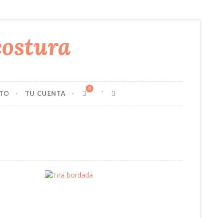
0
TO
TU CUENTA