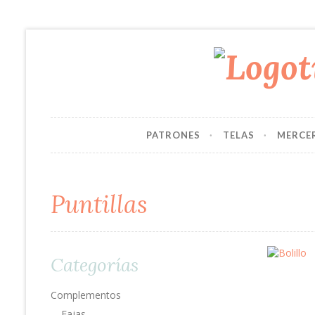
PATRONES
TELAS
MERCE
Puntillas
Categorías
Complementos
Fajas