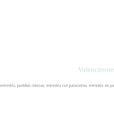
Valencienne
 entredós, puntillas clásicas, entredós con pasacintas, entredós sin pas