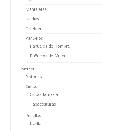
Manteletas
Medias
Orfebrería
Pañuelos
Pañuelos de Hombre
Pañuelos de Mujer
Mercería
Botones
Cintas
Cintas fantasía
Tapacosturas
Puntillas
Bolillo