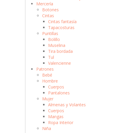
Mercería
Botones
Cintas
Cintas fantasía
Tapacosturas
Puntillas
Bolillo
Muselina
Tira bordada
Tul
Valencienne
Patrones
Bebé
Hombre
Cuerpos
Pantalones
Mujer
Almenas y Volantes
Cuerpos
Mangas
Ropa Interior
Niña