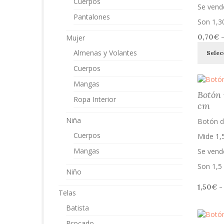
Cuerpos
Se vende
Pantalones
Son 1,30
0,70
€
Mujer
Almenas y Volantes
Selec
Cuerpos
Mangas
Botón 
Ropa Interior
cm
Niña
Botón d
Cuerpos
Mide 1,
Mangas
Se vende
Son 1,5 
Niño
1,50
€
-
Telas
Batista
Brocado