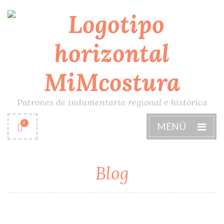
Patrones de indumentaria regional e histórica
0
MENÚ
Blog