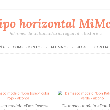
Patrones de indumentaria regional e histórica
RÍA
COMPLEMENTOS
ALUMNOS
BLOG
CONTAC
co modelo «Don Josep»
Damasco modelo «Don R