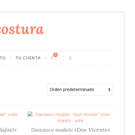
0
TO
TU CUENTA
afael»
Damasco modelo «Don Vicente»