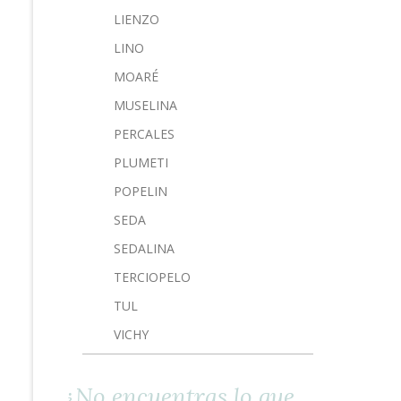
LIENZO
LINO
MOARÉ
MUSELINA
PERCALES
PLUMETI
POPELIN
SEDA
SEDALINA
TERCIOPELO
TUL
VICHY
¿No encuentras lo que