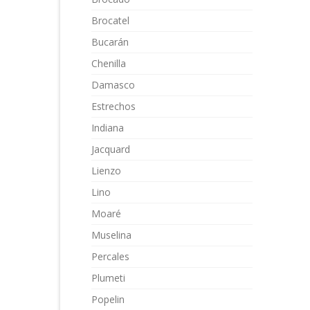
Brocatel
Bucarán
Chenilla
Damasco
Estrechos
Indiana
Jacquard
Lienzo
Lino
Moaré
Muselina
Percales
Plumeti
Popelin