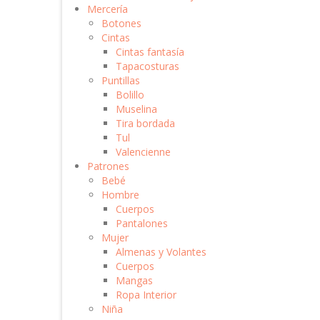
Mercería
Botones
Cintas
Cintas fantasía
Tapacosturas
Puntillas
Bolillo
Muselina
Tira bordada
Tul
Valencienne
Patrones
Bebé
Hombre
Cuerpos
Pantalones
Mujer
Almenas y Volantes
Cuerpos
Mangas
Ropa Interior
Niña