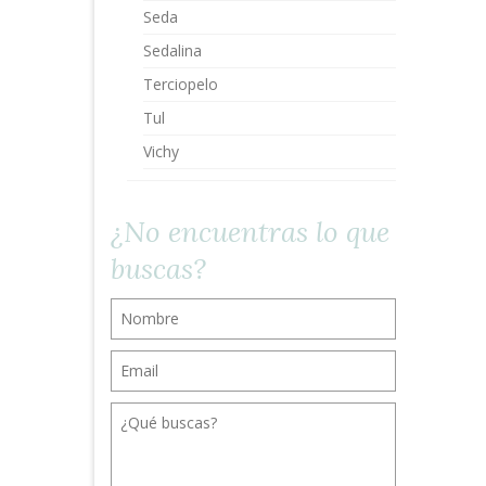
Seda
Sedalina
Terciopelo
Tul
Vichy
¿No encuentras lo que
buscas?