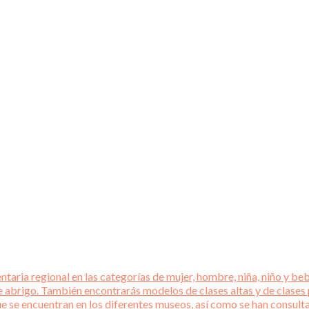
aria regional en las categorías de mujer, hombre, niña, niño y beb
e abrigo. También encontrarás modelos de clases altas y de clases
que se encuentran en los diferentes museos, así como se han consul