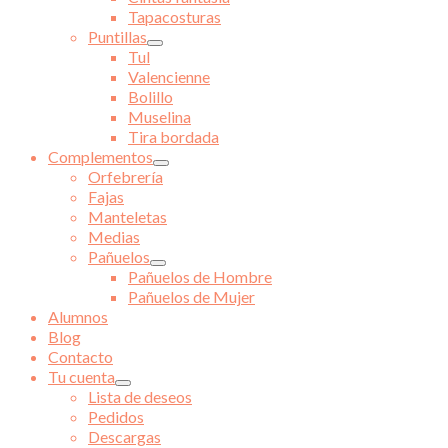
Tapacosturas
Puntillas
Tul
Valencienne
Bolillo
Muselina
Tira bordada
Complementos
Orfebrería
Fajas
Manteletas
Medias
Pañuelos
Pañuelos de Hombre
Pañuelos de Mujer
Alumnos
Blog
Contacto
Tu cuenta
Lista de deseos
Pedidos
Descargas