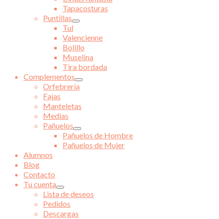
Tapacosturas
Puntillas
Tul
Valencienne
Bolillo
Muselina
Tira bordada
Complementos
Orfebrería
Fajas
Manteletas
Medias
Pañuelos
Pañuelos de Hombre
Pañuelos de Mujer
Alumnos
Blog
Contacto
Tu cuenta
Lista de deseos
Pedidos
Descargas