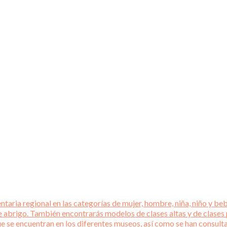
aria regional en las categorías de mujer, hombre, niña, niño y beb
e abrigo. También encontrarás modelos de clases altas y de clases
que se encuentran en los diferentes museos, así como se han consul