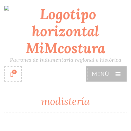
Patrones de indumentaria regional e histórica
0
MENÚ
modistería