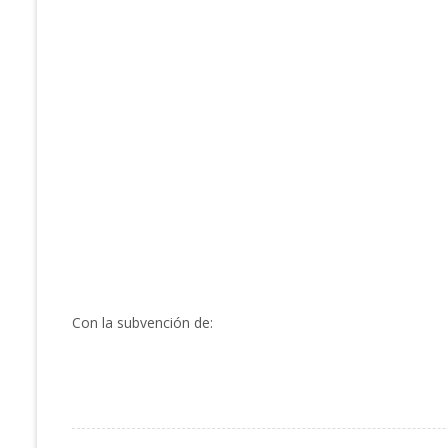
Flo
Publica
Con la subvención de: