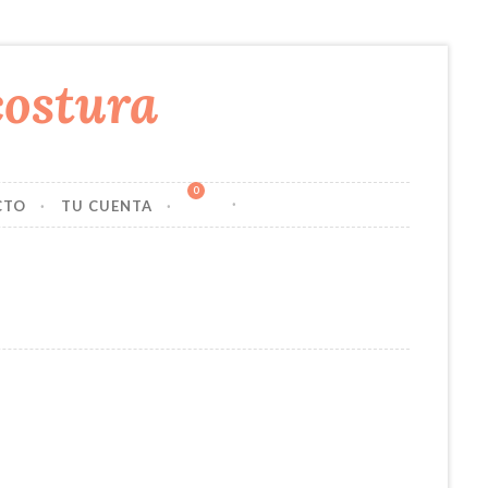
0
CTO
TU CUENTA