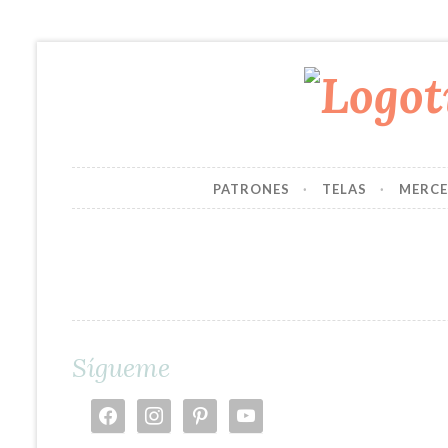
PATRONES
TELAS
MERCE
Sígueme
facebook
instagram
pinterest
youtube