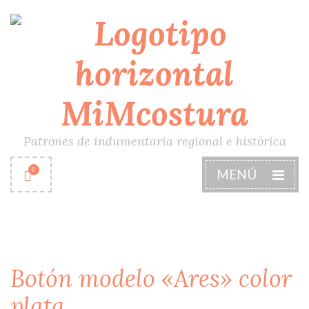
Patrones de indumentaria regional e histórica
0
MENÚ
Botón modelo «Ares» color
plata.