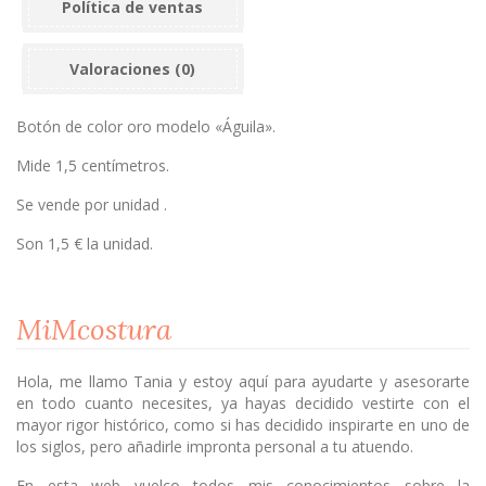
Política de ventas
Valoraciones (0)
Botón de color oro modelo «Águila».
Mide 1,5 centímetros.
Se vende por unidad .
Son 1,5 € la unidad.
MiMcostura
Hola, me llamo Tania y estoy aquí para ayudarte y asesorarte
en todo cuanto necesites, ya hayas decidido vestirte con el
mayor rigor histórico, como si has decidido inspirarte en uno de
los siglos, pero añadirle impronta personal a tu atuendo.
En esta web vuelco todos mis conocimientos sobre la