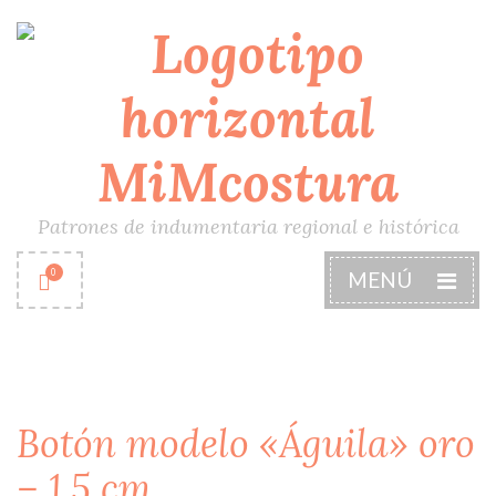
Patrones de indumentaria regional e histórica
0
MENÚ
Botón modelo «Águila» oro
– 1,5 cm