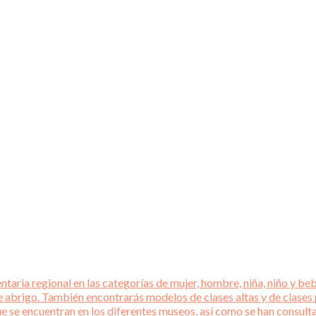
aria regional en las categorías de mujer, hombre, niña, niño y beb
e abrigo. También encontrarás modelos de clases altas y de clases
que se encuentran en los diferentes museos, así como se han consul