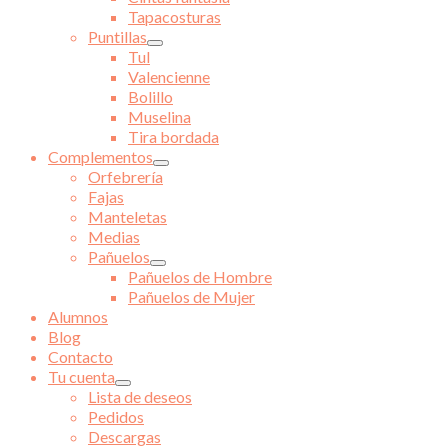
Tapacosturas
Puntillas
Tul
Valencienne
Bolillo
Muselina
Tira bordada
Complementos
Orfebrería
Fajas
Manteletas
Medias
Pañuelos
Pañuelos de Hombre
Pañuelos de Mujer
Alumnos
Blog
Contacto
Tu cuenta
Lista de deseos
Pedidos
Descargas