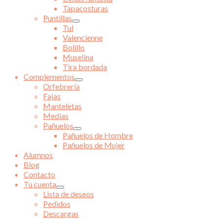
Tapacosturas
Puntillas
Tul
Valencienne
Bolillo
Muselina
Tira bordada
Complementos
Orfebrería
Fajas
Manteletas
Medias
Pañuelos
Pañuelos de Hombre
Pañuelos de Mujer
Alumnos
Blog
Contacto
Tu cuenta
Lista de deseos
Pedidos
Descargas