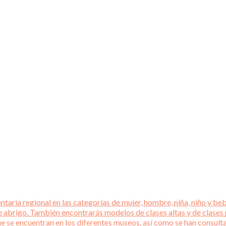
aria regional en las categorías de mujer, hombre, niña, niño y beb
e abrigo. También encontrarás modelos de clases altas y de clases
que se encuentran en los diferentes museos, así como se han consul