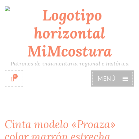
Patrones de indumentaria regional e histórica
0
MENÚ
Cinta modelo «Proaza»
color marrón estrecha