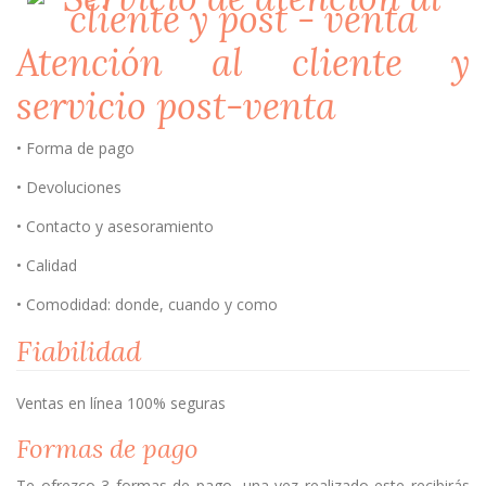
Atención al cliente y
servicio post-venta
• Forma de pago
• Devoluciones
• Contacto y asesoramiento
• Calidad
• Comodidad: donde, cuando y como
Fiabilidad
Ventas en línea 100% seguras
Formas de pago
Te ofrezco 3 formas de pago, una vez realizado este recibirás