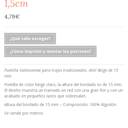
1,5cm
4,79
€
¿Qué talla escoger?
¿Cómo imprimir y montar los patrones?
Puntilla Valencienne para trajes tradicionales. Alelí Beige de 15
mm.
Puntilla de color beige claro, la altura del bordado es de 15 mm.
El diseño muestra un tramado en red con una gran flor y con un
acabado en pequeños lazos que sobresalen.
Altura del bordado de 15 mm – Composición: 100% Algodón
Se vende por metros.