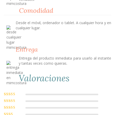
Comodidad
Desde el móvil, ordenador o tablet. A cualquier hora y en
cualquier lugar.
Entrega
Entrega del producto inmediata para usarlo al instante
y tantas veces como quieras.
Valoraciones
Valorado con
5
de 5
Valorado
con
4
de 5
Valorado