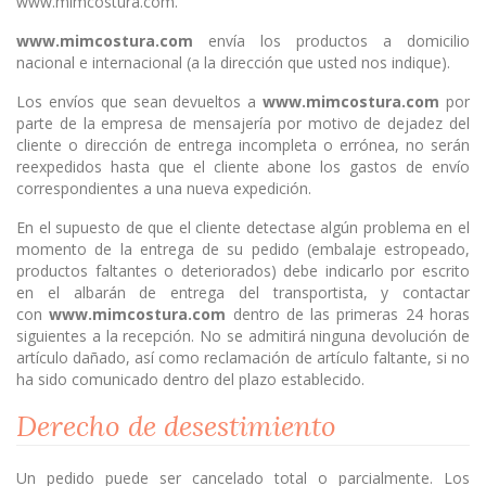
www.mimcostura.com.
www.mimcostura.com
envía los productos a domicilio
nacional e internacional (a la dirección que usted nos indique).
Los envíos que sean devueltos a
www.mimcostura.com
por
parte de la empresa de mensajería por motivo de dejadez del
cliente o dirección de entrega incompleta o errónea, no serán
reexpedidos hasta que el cliente abone los gastos de envío
correspondientes a una nueva expedición.
En el supuesto de que el cliente detectase algún problema en el
momento de la entrega de su pedido (embalaje estropeado,
productos faltantes o deteriorados) debe indicarlo por escrito
en el albarán de entrega del transportista, y contactar
con
www.mimcostura.com
dentro de las primeras 24 horas
siguientes a la recepción. No se admitirá ninguna devolución de
artículo dañado, así como reclamación de artículo faltante, si no
ha sido comunicado dentro del plazo establecido.
Derecho de desestimiento
Un pedido puede ser cancelado total o parcialmente. Los