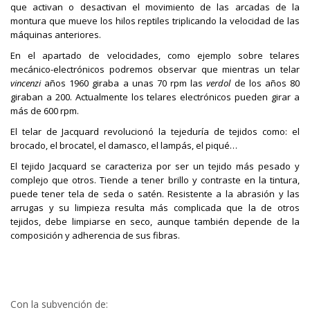
que activan o desactivan el movimiento de las arcadas de la
montura que mueve los hilos reptiles triplicando la velocidad de las
máquinas anteriores.
En el apartado de velocidades, como ejemplo sobre telares
mecánico-electrónicos podremos observar que mientras un telar
vincenzi
años 1960 giraba a unas 70 rpm las
verdol
de los años 80
giraban a 200. Actualmente los telares electrónicos pueden girar a
más de 600 rpm.
El telar de Jacquard revolucionó la tejeduría de tejidos como: el
brocado, el brocatel, el damasco, el lampás, el piqué…
El tejido Jacquard se caracteriza por ser un tejido más pesado y
complejo que otros. Tiende a tener brillo y contraste en la tintura,
puede tener tela de seda o satén. Resistente a la abrasión y las
arrugas y su limpieza resulta más complicada que la de otros
tejidos, debe limpiarse en seco, aunque también depende de la
composición y adherencia de sus fibras.
Con la subvención de: