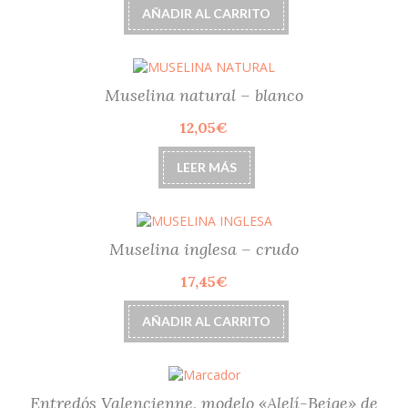
AÑADIR AL CARRITO
Muselina natural – blanco
12,05
€
LEER MÁS
Muselina inglesa – crudo
17,45
€
AÑADIR AL CARRITO
Entredós Valencienne, modelo «Alelí-Beige» de