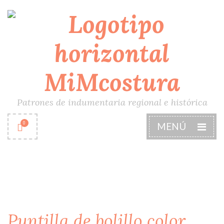
Patrones de indumentaria regional e histórica
0
MENÚ
Puntilla de bolillo color