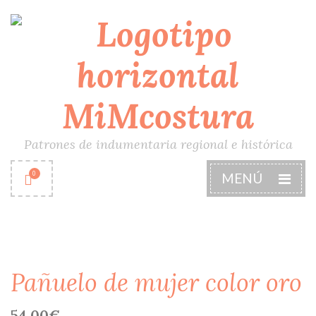
Patrones de indumentaria regional e histórica
0
MENÚ
Pañuelo de mujer color oro
54,00
€