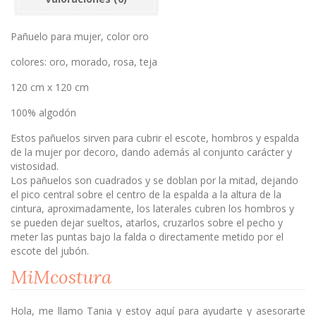
Pañuelo para mujer, color oro
colores: oro, morado, rosa, teja
120 cm x 120 cm
100% algodón
Estos pañuelos sirven para cubrir el escote, hombros y espalda
de la mujer por decoro, dando además al conjunto carácter y
vistosidad.
Los pañuelos son cuadrados y se doblan por la mitad, dejando
el pico central sobre el centro de la espalda a la altura de la
cintura, aproximadamente, los laterales cubren los hombros y
se pueden dejar sueltos, atarlos, cruzarlos sobre el pecho y
meter las puntas bajo la falda o directamente metido por el
escote del jubón.
MiMcostura
Hola, me llamo Tania y estoy aquí para ayudarte y asesorarte