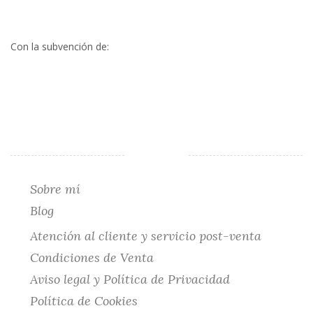
página
de
producto
Con la subvención de:
Sobre mí
Blog
Atención al cliente y servicio post-venta
Condiciones de Venta
Aviso legal y Política de Privacidad
Política de Cookies