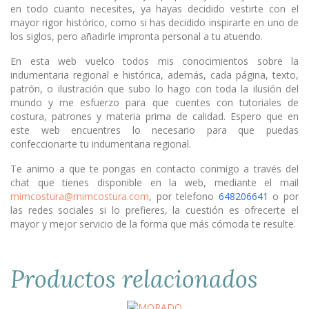
en todo cuanto necesites, ya hayas decidido vestirte con el
mayor rigor histórico, como si has decidido inspirarte en uno de
los siglos, pero añadirle impronta personal a tu atuendo.
En esta web vuelco todos mis conocimientos sobre la
indumentaria regional e histórica, además, cada página, texto,
patrón, o ilustración que subo lo hago con toda la ilusión del
mundo y me esfuerzo para que cuentes con tutoriales de
costura, patrones y materia prima de calidad. Espero que en
este web encuentres lo necesario para que puedas
confeccionarte tu indumentaria regional.
Te animo a que te pongas en contacto conmigo a través del
chat que tienes disponible en la web, mediante el mail
mimcostura@mimcostura.com
, por telefono
648206641
o por
las redes sociales si lo prefieres, la cuestión es ofrecerte el
mayor y mejor servicio de la forma que más cómoda te resulte.
Productos relacionados