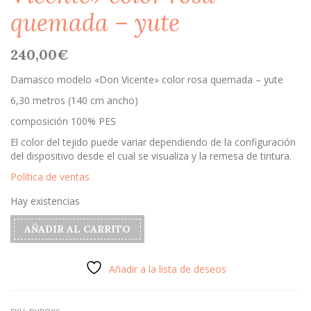
quemada – yute
240,00
€
Damasco modelo «Don Vicente» color rosa quemada – yute
6,30 metros (140 cm ancho)
composición 100% PES
El color del tejido puede variar dependiendo de la configuración
del dispositivo desde el cual se visualiza y la remesa de tintura.
Política de ventas
Hay existencias
Damasco
AÑADIR AL CARRITO
modelo
"Don
Vicente"
Añadir a la lista de deseos
color
rosa
quemada