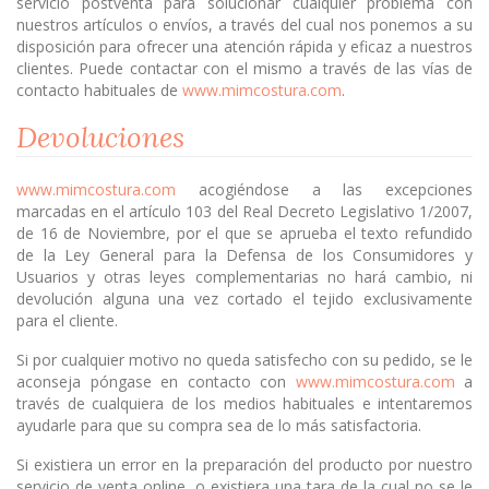
servicio postventa para solucionar cualquier problema con
nuestros artículos o envíos, a través del cual nos ponemos a su
disposición para ofrecer una atención rápida y eficaz a nuestros
clientes. Puede contactar con el mismo a través de las vías de
contacto habituales de
www.mimcostura.com
.
Devoluciones
www.mimcostura.com
acogiéndose a las excepciones
marcadas en el artículo 103 del Real Decreto Legislativo 1/2007,
de 16 de Noviembre, por el que se aprueba el texto refundido
de la Ley General para la Defensa de los Consumidores y
Usuarios y otras leyes complementarias no hará cambio, ni
devolución alguna una vez cortado el tejido exclusivamente
para el cliente.
Si por cualquier motivo no queda satisfecho con su pedido, se le
aconseja póngase en contacto con
www.mimcostura.com
a
través de cualquiera de los medios habituales e intentaremos
ayudarle para que su compra sea de lo más satisfactoria.
Si existiera un error en la preparación del producto por nuestro
servicio de venta online, o existiera una tara de la cual no se le