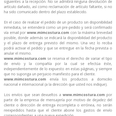
siguientes a la recepción. No se admitirá ninguna devolución de
artículo dañado, así como reclamación de artículo faltante, si no
ha sido comunicado dentro del plazo establecido.
En el caso de realizar el pedido de un producto sin disponibilidad
inmediata, se entenderá como un pre-pedido y será confirmado
vía email por
www.mimcostura.com
con la máxima brevedad
posible, donde además se indicará la disponibilidad del producto
y el plazo de entrega previsto del mismo. Una vez lo reciba
podrá activar el pedido y que se entregue en la fecha prevista o
anular el mismo.
www.mimcostura.com
se reserva el derecho de variar el tipo
de envío y la compañía por la cual se efectúa éste,
independientemente de lo expuesto en estas páginas, y siempre
que no suponga un perjuicio manifiesto para el cliente.
www.mimcostura.com
envía los productos a domicilio
nacional e internacional (a la dirección que usted nos indique).
Los envíos que sean devueltos a
www.mimcostura.com
por
parte de la empresa de mensajería por motivo de dejadez del
cliente o dirección de entrega incompleta o errónea, no serán
reexpedidos hasta que el cliente abone los gastos de envío
correspondientes a una nueva expedición.