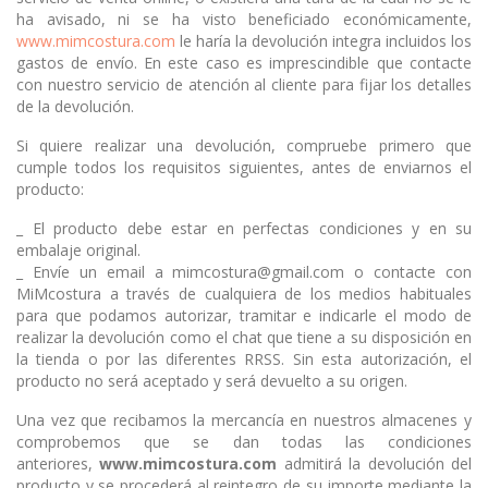
ha avisado, ni se ha visto beneficiado económicamente,
www.mimcostura.com
le haría la devolución integra incluidos los
gastos de envío. En este caso es imprescindible que contacte
con nuestro servicio de atención al cliente para fijar los detalles
de la devolución.
Si quiere realizar una devolución, compruebe primero que
cumple todos los requisitos siguientes, antes de enviarnos el
producto:
_ El producto debe estar en perfectas condiciones y en su
embalaje original.
_ Envíe un email a mimcostura@gmail.com o contacte con
MiMcostura a través de cualquiera de los medios habituales
para que podamos autorizar, tramitar e indicarle el modo de
realizar la devolución como el chat que tiene a su disposición en
la tienda o por las diferentes RRSS. Sin esta autorización, el
producto no será aceptado y será devuelto a su origen.
Una vez que recibamos la mercancía en nuestros almacenes y
comprobemos que se dan todas las condiciones
anteriores,
www.mimcostura.com
admitirá la devolución del
producto y se procederá al reintegro de su importe mediante la