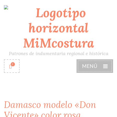
Patrones de indumentaria regional e histórica
0
MENÚ
Damasco modelo «Don
Vicente» color rosa