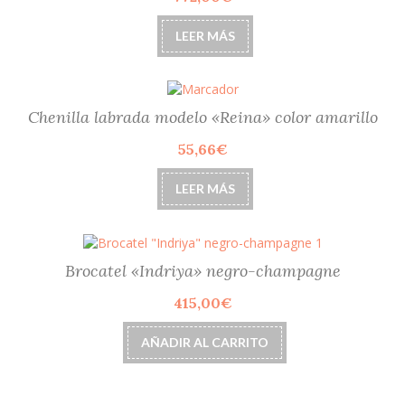
LEER MÁS
Chenilla labrada modelo «Reina» color amarillo
55,66
€
LEER MÁS
Brocatel «Indriya» negro-champagne
415,00
€
AÑADIR AL CARRITO