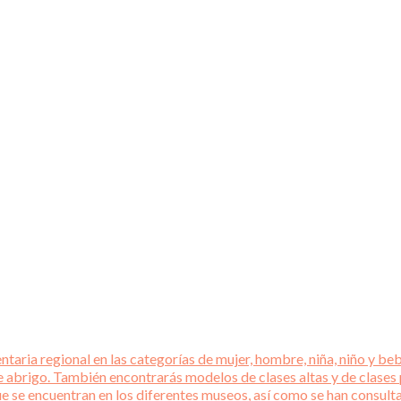
aria regional en las categorías de mujer, hombre, niña, niño y beb
e abrigo. También encontrarás modelos de clases altas y de clases
que se encuentran en los diferentes museos, así como se han consul