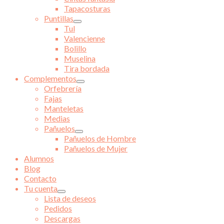
Tapacosturas
Puntillas
Tul
Valencienne
Bolillo
Muselina
Tira bordada
Complementos
Orfebrería
Fajas
Manteletas
Medias
Pañuelos
Pañuelos de Hombre
Pañuelos de Mujer
Alumnos
Blog
Contacto
Tu cuenta
Lista de deseos
Pedidos
Descargas