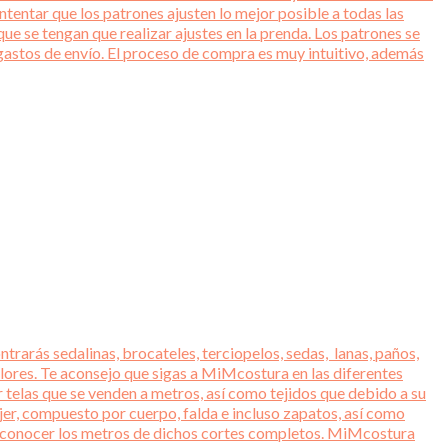
entar que los patrones ajusten lo mejor posible a todas las
ue se tengan que realizar ajustes en la prenda. Los patrones se
gastos de envío. El proceso de compra es muy intuitivo, además
trarás sedalinas, brocateles, terciopelos, sedas, lanas, paños,
lores. Te aconsejo que sigas a MiMcostura en las diferentes
r telas que se venden a metros, así como tejidos que debido a su
jer, compuesto por cuerpo, falda e incluso zapatos, así como
ara conocer los metros de dichos cortes completos. MiMcostura