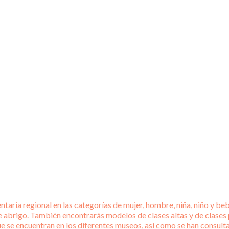
aria regional en las categorías de mujer, hombre, niña, niño y beb
e abrigo. También encontrarás modelos de clases altas y de clases
que se encuentran en los diferentes museos, así como se han consul