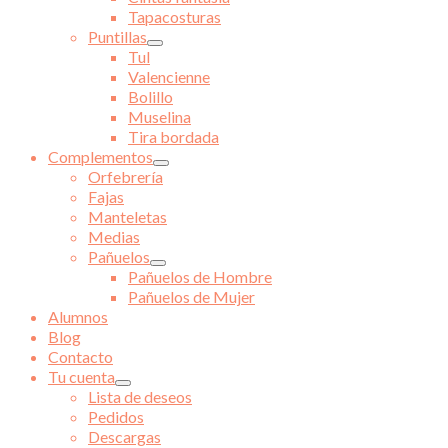
Tapacosturas
Puntillas
Tul
Valencienne
Bolillo
Muselina
Tira bordada
Complementos
Orfebrería
Fajas
Manteletas
Medias
Pañuelos
Pañuelos de Hombre
Pañuelos de Mujer
Alumnos
Blog
Contacto
Tu cuenta
Lista de deseos
Pedidos
Descargas