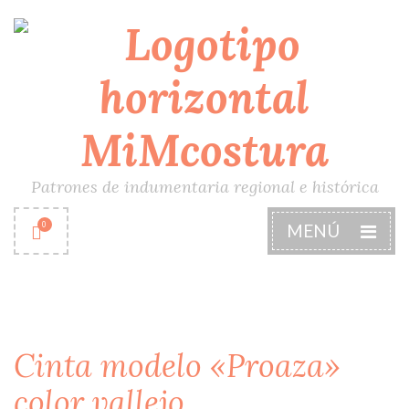
Patrones de indumentaria regional e histórica
0
MENÚ
Cinta modelo «Proaza»
color vallejo