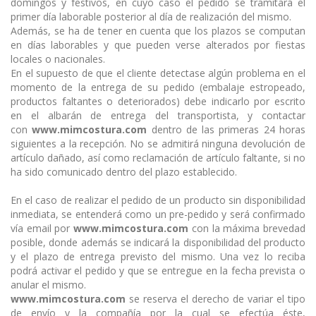
domingos y festivos, en cuyo caso el pedido se tramitará el
primer día laborable posterior al día de realización del mismo.
Además, se ha de tener en cuenta que los plazos se computan
en días laborables y que pueden verse alterados por fiestas
locales o nacionales.
En el supuesto de que el cliente detectase algún problema en el
momento de la entrega de su pedido (embalaje estropeado,
productos faltantes o deteriorados) debe indicarlo por escrito
en el albarán de entrega del transportista, y contactar
con
www.mimcostura.com
dentro de las primeras 24 horas
siguientes a la recepción. No se admitirá ninguna devolución de
artículo dañado, así como reclamación de artículo faltante, si no
ha sido comunicado dentro del plazo establecido.
En el caso de realizar el pedido de un producto sin disponibilidad
inmediata, se entenderá como un pre-pedido y será confirmado
vía email por
www.mimcostura.com
con la máxima brevedad
posible, donde además se indicará la disponibilidad del producto
y el plazo de entrega previsto del mismo. Una vez lo reciba
podrá activar el pedido y que se entregue en la fecha prevista o
anular el mismo.
www.mimcostura.com
se reserva el derecho de variar el tipo
de envío y la compañía por la cual se efectúa éste,