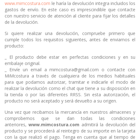
www.mimcostura.com
le haría la devolución integra incluidos los
gastos de envío. En este caso es imprescindible que contacte
con nuestro servicio de atención al cliente para fijar los detalles
de la devolución.
Si quiere realizar una devolución, compruebe primero que
cumple todos los requisitos siguientes, antes de enviarnos el
producto:
_ El producto debe estar en perfectas condiciones y en su
embalaje original.
_ Envíe un email a mimcostura@gmail.com o contacte con
MiMcostura a través de cualquiera de los medios habituales
para que podamos autorizar, tramitar e indicarle el modo de
realizar la devolución como el chat que tiene a su disposición en
la tienda o por las diferentes RRSS. Sin esta autorización, el
producto no será aceptado y será devuelto a su origen.
Una vez que recibamos la mercancía en nuestros almacenes y
comprobemos que se dan todas las condiciones
anteriores,
www.mimcostura.com
admitirá la devolución del
producto y se procederá al reintegro de su importe en la tarjeta
con la que realizó el pago. Tenga en cuenta que al tiempo de