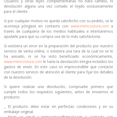
Usuarios y otras leyes complementarias no hará cambio, ni
devolución alguna una vez cortado el tejido exclusivamente
para el cliente.
Si por cualquier motivo no queda satisfecho con su pedido, se le
aconseja póngase en contacto con
www.mimcostura.com
a
través de cualquiera de los medios habituales e intentaremos
ayudarle para que su compra sea de lo más satisfactoria.
Si existiera un error en la preparación del producto por nuestro
servicio de venta online, o existiera una tara de la cual no se le
ha avisado, ni se ha visto beneficiado económicamente,
www.mimcostura.com
le haría la devolución integra incluidos los
gastos de envío. En este caso es imprescindible que contacte
con nuestro servicio de atención al cliente para fijar los detalles
de la devolución.
Si quiere realizar una devolución, compruebe primero que
cumple todos los requisitos siguientes, antes de enviarnos el
producto:
_ El producto debe estar en perfectas condiciones y en su
embalaje original.
_ Envíe un email a mimcostura@gmail.com o contacte con