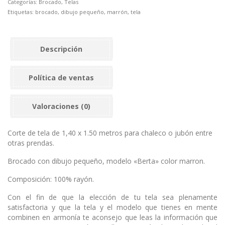
Categorías:
Brocado
,
Telas
Etiquetas:
brocado
,
dibujo pequeño
,
marrón
,
tela
Descripción
Política de ventas
Valoraciones (0)
Corte de tela de 1,40 x 1.50 metros para chaleco o jubón entre
otras prendas.
Brocado con dibujo pequeño, modelo «Berta» color marron.
Composición: 100% rayón.
Con el fin de que la elección de tu tela sea plenamente
satisfactoria y que la tela y el modelo que tienes en mente
combinen en armonía te aconsejo que leas la información que