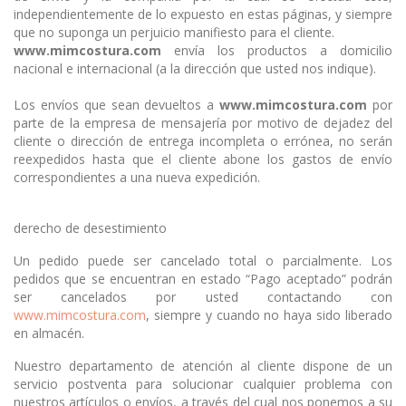
independientemente de lo expuesto en estas páginas, y siempre
que no suponga un perjuicio manifiesto para el cliente.
www.mimcostura.com
envía los productos a domicilio
nacional e internacional (a la dirección que usted nos indique).
Los envíos que sean devueltos a
www.mimcostura.com
por
parte de la empresa de mensajería por motivo de dejadez del
cliente o dirección de entrega incompleta o errónea, no serán
reexpedidos hasta que el cliente abone los gastos de envío
correspondientes a una nueva expedición.
derecho de desestimiento
Un pedido puede ser cancelado total o parcialmente. Los
pedidos que se encuentran en estado “Pago aceptado” podrán
ser cancelados por usted contactando con
www.mimcostura.com
, siempre y cuando no haya sido liberado
en almacén.
Nuestro departamento de atención al cliente dispone de un
servicio postventa para solucionar cualquier problema con
nuestros artículos o envíos, a través del cual nos ponemos a su