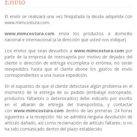
Envío
El envío se realizará una vez finiquitada la deuda adquirida con
www.mimcostura.com.
www.mimcostura.com
envía los productos a domicilio
nacional e internacional (a la dirección que usted nos indique).
Los envíos que sean devueltos a
www.mimcostura.com
por
parte de la empresa de mensajería por motivo de dejadez del
cliente o dirección de entrega incompleta o errónea, no serán
reexpedidos hasta que el cliente abone los gastos de envío
correspondientes a una nueva expedición.
En el supuesto de que el cliente detectase algún problema en el
momento de la entrega de su pedido (embalaje estropeado,
productos faltantes o deteriorados) debe indicarlo por escrito
en el albarán de entrega del transportista, y contactar
con
www.mimcostura.com
dentro de las primeras 24 horas
siguientes a la recepción. No se admitirá ninguna devolución de
artículo dañado, así como reclamación de artículo faltante, si no
ha sido comunicado dentro del plazo establecido.