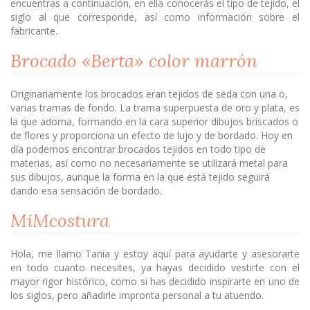
encuentras a continuación, en ella conocerás el tipo de tejido, el
siglo al que corresponde, así como información sobre el
fabricante.
Brocado «Berta» color marrón
Originariamente los brocados eran tejidos de seda con una o,
varias tramas de fondo. La trama superpuesta de oro y plata, es
la que adorna, formando en la cara superior dibujos briscados o
de flores y proporciona un efecto de lujo y de bordado. Hoy en
día podemos encontrar brocados tejidos en todo tipo de
materias, así como no necesariamente se utilizará metal para
sus dibujos, aunque la forma en la que está tejido seguirá
dando esa sensación de bordado.
MiMcostura
Hola, me llamo Tania y estoy aquí para ayudarte y asesorarte
en todo cuanto necesites, ya hayas decidido vestirte con el
mayor rigor histórico, como si has decidido inspirarte en uno de
los siglos, pero añadirle impronta personal a tu atuendo.