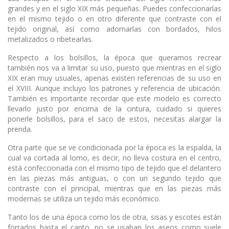
grandes y en el siglo XIX más pequeñas. Puedes confeccionarlas
en el mismo tejido o en otro diferente que contraste con el
tejido original, así como adornarlas con bordados, hilos
metalizados o ribetearlas.
Respecto a los bolsillos, la época que queramos recrear
también nos va a limitar su uso, puesto que mientras en el siglo
XIX eran muy usuales, apenas existen referencias de su uso en
el XVIII. Aunque incluyo los patrones y referencia de ubicación.
También es importante recordar que este modelo es correcto
llevarlo justo por encima de la cintura, cuidado si quieres
ponerle bolsillos, para el saco de estos, necesitas alargar la
prenda.
Otra parte que se ve condicionada por la época es la espalda, la
cual va cortada al lomo, es decir, no lleva costura en el centro,
está confeccionada con el mismo tipo de tejido que el delantero
en las piezas más antiguas, o con un segundo tejido que
contraste con el principal, mientras que en las piezas más
modernas se utiliza un tejido más económico.
Tanto los de una época como los de otra, sisas y escotes están
forrados hasta el canto, no se usaban los aseos como suele