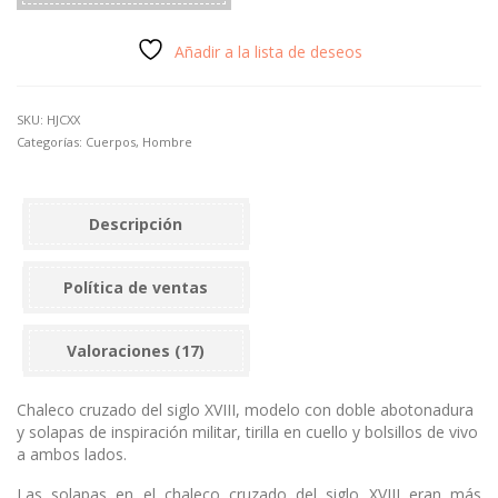
Añadir a la lista de deseos
SKU:
HJCXX
Categorías:
Cuerpos
,
Hombre
Descripción
Política de ventas
Valoraciones (17)
Chaleco cruzado del siglo XVIII, modelo con doble abotonadura
y solapas de inspiración militar, tirilla en cuello y bolsillos de vivo
a ambos lados.
Las solapas en el chaleco cruzado del siglo XVIII eran más