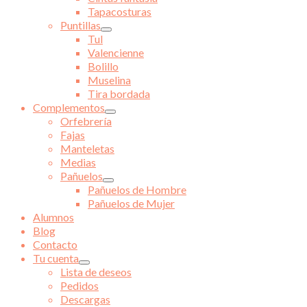
Tapacosturas
Puntillas
Tul
Valencienne
Bolillo
Muselina
Tira bordada
Complementos
Orfebrería
Fajas
Manteletas
Medias
Pañuelos
Pañuelos de Hombre
Pañuelos de Mujer
Alumnos
Blog
Contacto
Tu cuenta
Lista de deseos
Pedidos
Descargas