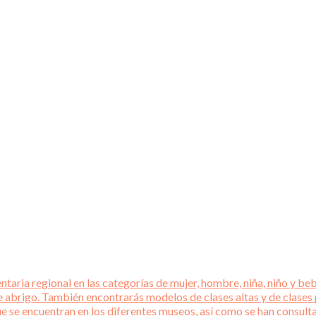
aria regional en las categorías de mujer, hombre, niña, niño y beb
e abrigo. También encontrarás modelos de clases altas y de clases
que se encuentran en los diferentes museos, así como se han consul