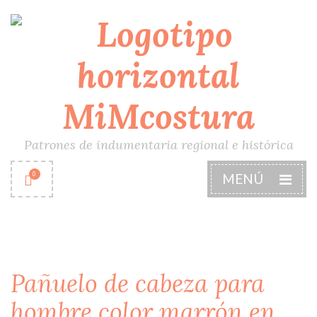
Patrones de indumentaria regional e histórica
0
MENÚ
Pañuelo de cabeza para
hombre color marrón en