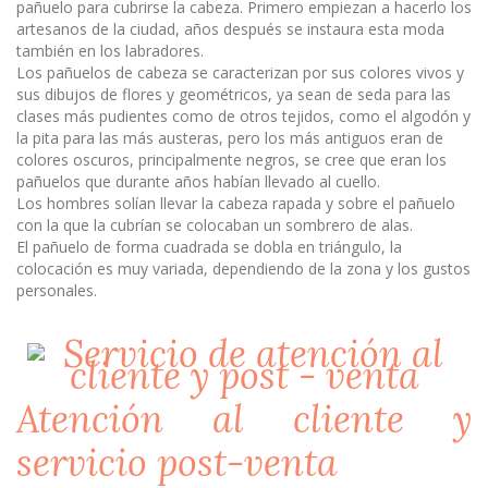
pañuelo para cubrirse la cabeza. Primero empiezan a hacerlo los
artesanos de la ciudad, años después se instaura esta moda
también en los labradores.
Los pañuelos de cabeza se caracterizan por sus colores vivos y
sus dibujos de flores y geométricos, ya sean de seda para las
clases más pudientes como de otros tejidos, como el algodón y
la pita para las más austeras, pero los más antiguos eran de
colores oscuros, principalmente negros, se cree que eran los
pañuelos que durante años habían llevado al cuello.
Los hombres solían llevar la cabeza rapada y sobre el pañuelo
con la que la cubrían se colocaban un sombrero de alas.
El pañuelo de forma cuadrada se dobla en triángulo, la
colocación es muy variada, dependiendo de la zona y los gustos
personales.
Atención al cliente y
servicio post-venta