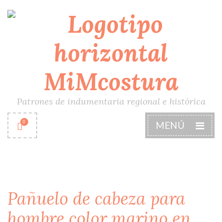
Patrones de indumentaria regional e histórica
0
MENÚ
Pañuelo de cabeza para
hombre color marino en