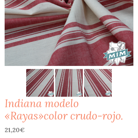
Indiana modelo
«Rayas»color crudo-rojo.
21,20
€