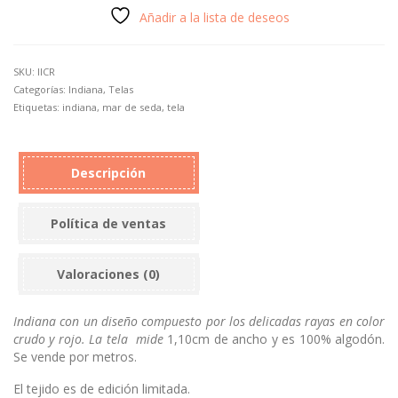
crudo-
Añadir a la lista de deseos
rojo.
cantidad
SKU:
IICR
Categorías:
Indiana
,
Telas
Etiquetas:
indiana
,
mar de seda
,
tela
Descripción
Política de ventas
Valoraciones (0)
Indiana con un diseño compuesto por los delicadas rayas en color
crudo y rojo. La tela mide
1,10cm de ancho y es 100% algodón.
Se vende por metros.
El tejido es de edición limitada.