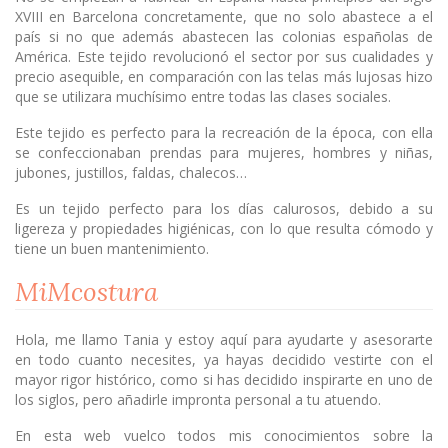
XVIII en Barcelona concretamente, que no solo abastece a el
país si no que además abastecen las colonias españolas de
América. Este tejido revolucionó el sector por sus cualidades y
precio asequible, en comparación con las telas más lujosas hizo
que se utilizara muchísimo entre todas las clases sociales.
Este tejido es perfecto para la recreación de la época, con ella
se confeccionaban prendas para mujeres, hombres y niñas,
jubones, justillos, faldas, chalecos…
Es un tejido perfecto para los días calurosos, debido a su
ligereza y propiedades higiénicas, con lo que resulta cómodo y
tiene un buen mantenimiento.
MiMcostura
Hola, me llamo Tania y estoy aquí para ayudarte y asesorarte
en todo cuanto necesites, ya hayas decidido vestirte con el
mayor rigor histórico, como si has decidido inspirarte en uno de
los siglos, pero añadirle impronta personal a tu atuendo.
En esta web vuelco todos mis conocimientos sobre la