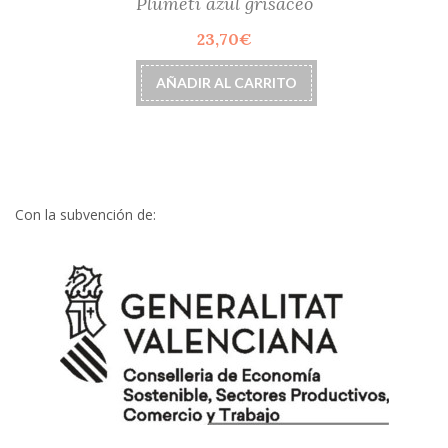
Plumeti azul grisáceo
23,70
€
AÑADIR AL CARRITO
Con la subvención de: