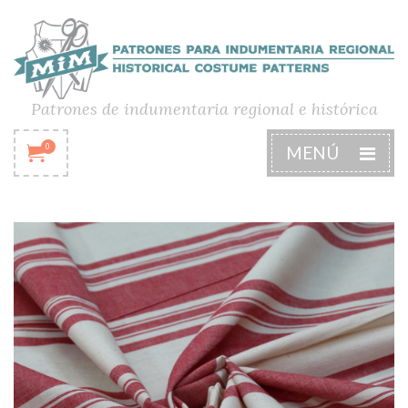
Patrones de indumentaria regional e histórica
0
MENÚ