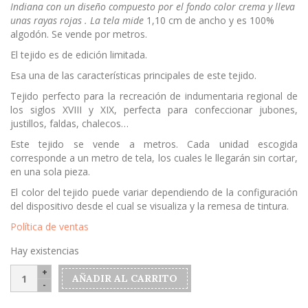
Indiana con un diseño compuesto por el fondo color crema y lleva
unas rayas rojas . La tela mide
1,10 cm de ancho y es 100%
algodón. Se vende por metros.
El tejido es de edición limitada.
Esa una de las características principales de este tejido.
Tejido perfecto para la recreación de indumentaria regional de
los siglos XVIII y XIX, perfecta para confeccionar jubones,
justillos, faldas, chalecos…
Este tejido se vende a metros. Cada unidad escogida
corresponde a un metro de tela, los cuales le llegarán sin cortar,
en una sola pieza.
El color del tejido puede variar dependiendo de la configuración
del dispositivo desde el cual se visualiza y la remesa de tintura.
Política de ventas
Hay existencias
Indiana
AÑADIR AL CARRITO
modelo
"Rayas"color