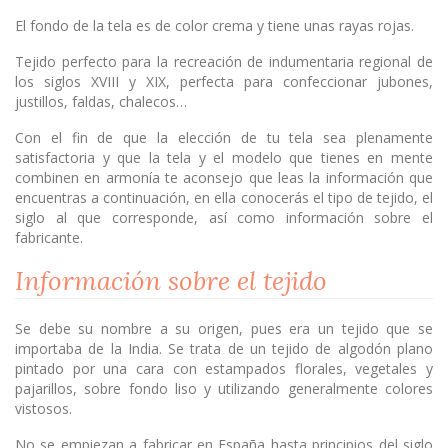
El fondo de la tela es de color crema y tiene unas rayas rojas.
Tejido perfecto para la recreación de indumentaria regional de
los siglos XVIII y XIX, perfecta para confeccionar jubones,
justillos, faldas, chalecos…
Con el fin de que la elección de tu tela sea plenamente
satisfactoria y que la tela y el modelo que tienes en mente
combinen en armonía te aconsejo que leas la información que
encuentras a continuación, en ella conocerás el tipo de tejido, el
siglo al que corresponde, así como información sobre el
fabricante.
Información sobre el tejido
Se debe su nombre a su origen, pues era un tejido que se
importaba de la India. Se trata de un tejido de algodón plano
pintado por una cara con estampados florales, vegetales y
pajarillos, sobre fondo liso y utilizando generalmente colores
vistosos.
No se empiezan a fabricar en España hasta principios del siglo