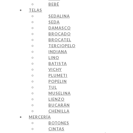
BEBÉ
TELAS
SEDALINA
SEDA
DAMASCO
BROCADO
BROCATEL
TERCIOPELO
INDIANA
LINO
BATISTA
VICHY
PLUMETI
POPELIN
TUL
MUSELINA
LIENZO
BUCARÁN
CHENILLA
MERCERÍA
BOTONES
CINTAS