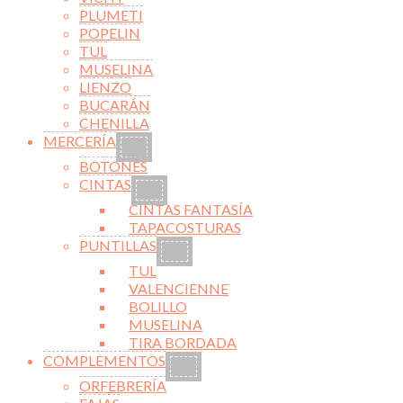
PLUMETI
POPELIN
TUL
MUSELINA
LIENZO
BUCARÁN
CHENILLA
MERCERÍA
BOTONES
CINTAS
CINTAS FANTASÍA
TAPACOSTURAS
PUNTILLAS
TUL
VALENCIENNE
BOLILLO
MUSELINA
TIRA BORDADA
COMPLEMENTOS
ORFEBRERÍA