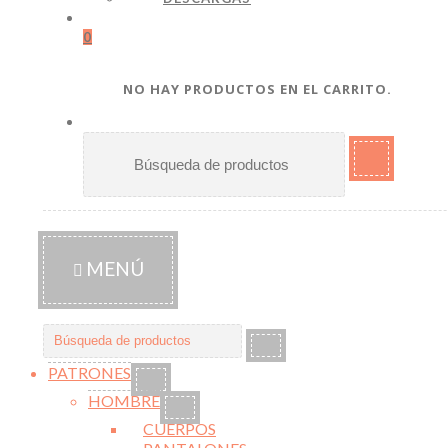
0
NO HAY PRODUCTOS EN EL CARRITO.
BUSCAR
POR:
MENÚ
Buscar
por:
PATRONES
HOMBRE
CUERPOS