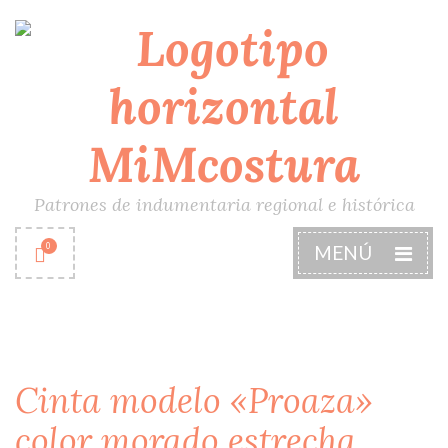
Patrones de indumentaria regional e histórica
0
MENÚ
Cinta modelo «Proaza»
color morado estrecha