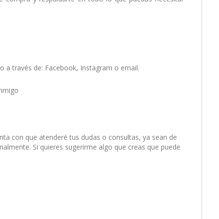
o a través de: Facebook, Instagram o email.
nta con que atenderé tus dudas o consultas, ya sean de
onalmente. Si quieres sugerirme algo que creas que puede