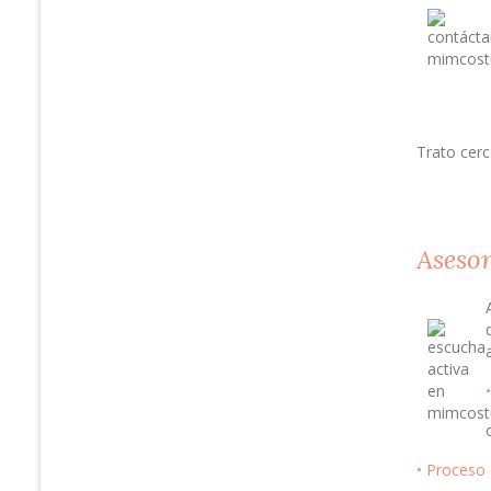
Trato cerc
Aseso
• Proceso