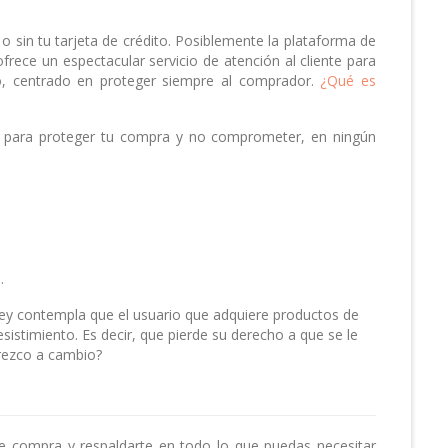
 sin tu tarjeta de crédito. Posiblemente la plataforma de
ece un espectacular servicio de atención al cliente para
so, centrado en proteger siempre al comprador.
¿Qué es
pe para proteger tu compra y no comprometer, en ningún
.
a ley contempla que el usuario que adquiere productos de
sistimiento. Es decir, que pierde su derecho a que se le
rezco a cambio?
de compra y respaldarte en todo lo que puedas necesitar