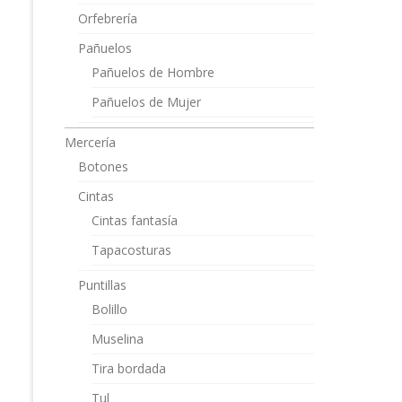
Orfebrería
Pañuelos
Pañuelos de Hombre
Pañuelos de Mujer
Mercería
Botones
Cintas
Cintas fantasía
Tapacosturas
Puntillas
Bolillo
Muselina
Tira bordada
Tul