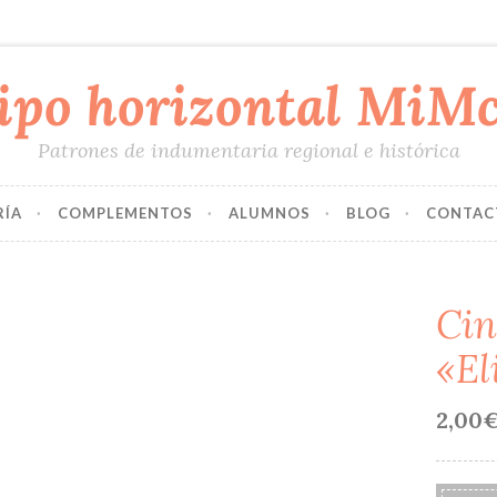
Patrones de indumentaria regional e histórica
RÍA
COMPLEMENTOS
ALUMNOS
BLOG
CONTAC
Cin
«El
2,00