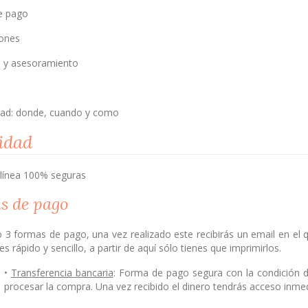
e pago
iones
o y asesoramiento
ad: donde, cuando y como
lidad
 línea 100% seguras
s de pago
 3 formas de pago, una vez realizado este recibirás un email en el q
s rápido y sencillo, a partir de aquí sólo tienes que imprimirlos.
•
Transferencia bancaria
: Forma de pago segura con la condición d
procesar la compra. Una vez recibido el dinero tendrás acceso inme