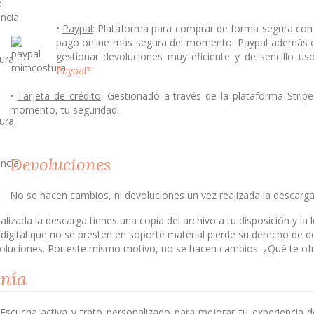
•
Paypal
: Plataforma para comprar de forma segura con o
pago online más segura del momento. Paypal además ofr
gestionar devoluciones muy eficiente y de sencillo u
Paypal?
•
Tarjeta de crédito
: Gestionado a través de la plataforma Stri
momento, tu seguridad.
Devoluciones
No se hacen cambios, ni devoluciones un vez realizada la descarga
alizada la descarga tienes una copia del archivo a tu disposición y l
digital que no se presten en soporte material pierde su derecho de de
oluciones. Por este mismo motivo, no se hacen cambios. ¿Qué te of
nía
Escucha activa y trato personalizado para mejorar tu experiencia 