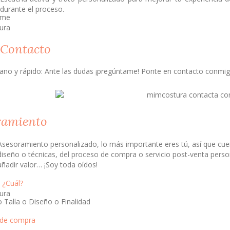
durante el proceso.
Contacto
ano y rápido: Ante las dudas ¡pregúntame! Ponte en contacto conmig
ramiento
Asesoramiento personalizado, lo más importante eres tú, así que cue
diseño o técnicas, del proceso de compra o servicio post-venta pers
añadir valor… ¡Soy toda oídos!
• ¿Cuál?
o Talla o Diseño o Finalidad
 de compra