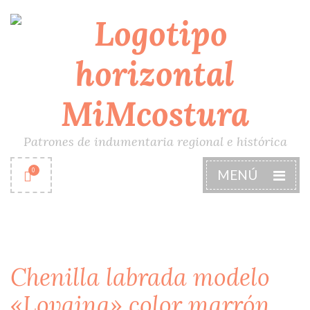
Patrones de indumentaria regional e histórica
0
MENÚ
Chenilla labrada modelo
«Lovaina» color marrón