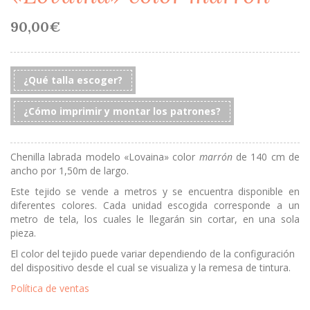
90,00
€
¿Qué talla escoger?
¿Cómo imprimir y montar los patrones?
Chenilla labrada modelo «Lovaina» color
marrón
de 140 cm de
ancho por 1,50m de largo.
Este tejido se vende a metros y se encuentra disponible en
diferentes colores. Cada unidad escogida corresponde a un
metro de tela, los cuales le llegarán sin cortar, en una sola
pieza.
El color del tejido puede variar dependiendo de la configuración
del dispositivo desde el cual se visualiza y la remesa de tintura.
Política de ventas