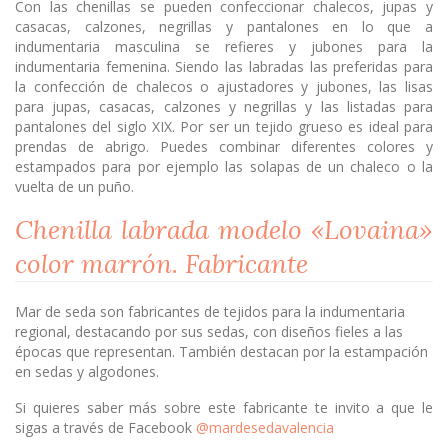
Con las chenillas se pueden confeccionar chalecos, jupas y
casacas, calzones, negrillas y pantalones en lo que a
indumentaria masculina se refieres y jubones para la
indumentaria femenina. Siendo las labradas las preferidas para
la confección de chalecos o ajustadores y jubones, las lisas
para jupas, casacas, calzones y negrillas y las listadas para
pantalones del siglo XIX. Por ser un tejido grueso es ideal para
prendas de abrigo. Puedes combinar diferentes colores y
estampados para por ejemplo las solapas de un chaleco o la
vuelta de un puño.
Chenilla labrada modelo «Lovaina»
color
marrón
. Fabricante
Mar de seda son fabricantes de tejidos para la indumentaria
regional, destacando por sus sedas, con diseños fieles a las
épocas que representan. También destacan por la estampación
en sedas y algodones.
Si quieres saber más sobre este fabricante te invito a que le
sigas a través de Facebook
@mardesedavalencia