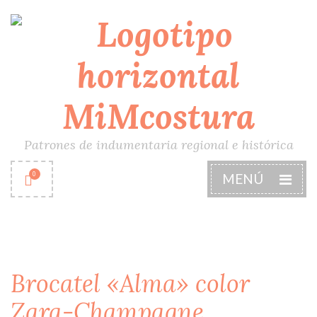
Patrones de indumentaria regional e histórica
0
MENÚ
Brocatel «Alma» color
Zara-Champagne