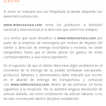
Envío
El envío se realizará una vez finiquitada la deuda adquirida con
www.mimcostura.com.
www.mimcostura.com
envía los productos a domicilio
nacional e internacional (a la dirección que usted nos indique).
Los envíos que sean devueltos a
www.mimcostura.com
por
parte de la empresa de mensajería por motivo de dejadez del
cliente o dirección de entrega incompleta o errónea, no serán
reexpedidos hasta que el cliente abone los gastos de envío
correspondientes a una nueva expedición.
En el supuesto de que el cliente detectase algún problema en el
momento de la entrega de su pedido (embalaje estropeado,
productos faltantes o deteriorados) debe indicarlo por escrito
en el albarán de entrega del transportista, y contactar
con
www.mimcostura.com
dentro de las primeras 24 horas
siguientes a la recepción. No se admitirá ninguna devolución de
artículo dañado, así como reclamación de artículo faltante, si no
ha sido comunicado dentro del plazo establecido.