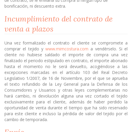
de contrato, se le enviaría su compra si ningún tipo de
bonificación, ni descuento extra.
Incumplimiento del contrato de
venta a plazos
Una vez formalizado el contrato el cliente se compromete a
comprar el tejido y
www.mimcostura.com
a vendérselo. Si el
cliente no hubiese saldado el importe de compra una vez
finalizado el periodo estipulado en contrato, el importe abonado
hasta el momento no le será devuelto, acogiéndose a las
excepciones marcadas en el artículo 103 del Real Decreto
Legislativo 1/2007, de 16 de Noviembre, por el que se aprueba
el texto refundido de la Ley General para la Defensa de los
Consumidores y Usuarios y otras leyes complementarias no
hará cambio, ni devolución alguna una vez cortado el tejido
exclusivamente para el cliente, además de haber perdido la
oportunidad de venta durante el tiempo que ha sido reservado
para este cliente e incluso la pérdida de valor del tejido por el
cambio de temporada.