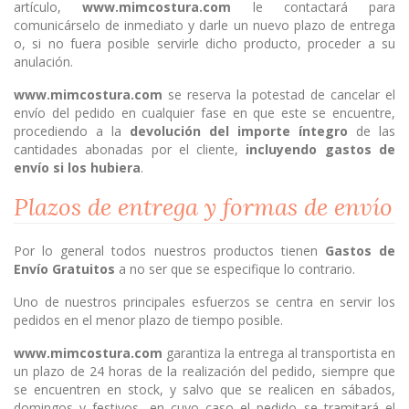
artículo,
www.mimcostura.com
le contactará para
comunicárselo de inmediato y darle un nuevo plazo de entrega
o, si no fuera posible servirle dicho producto, proceder a su
anulación.
www.mimcostura.com
se reserva la potestad de cancelar el
envío del pedido en cualquier fase en que este se encuentre,
procediendo a la
devolución del importe íntegro
de las
cantidades abonadas por el cliente,
incluyendo gastos de
envío si los hubiera
.
Plazos de entrega y formas de envío
Por lo general todos nuestros productos tienen
Gastos de
Envío Gratuitos
a no ser que se especifique lo contrario.
Uno de nuestros principales esfuerzos se centra en servir los
pedidos en el menor plazo de tiempo posible.
www.mimcostura.com
garantiza la entrega al transportista en
un plazo de 24 horas de la realización del pedido, siempre que
se encuentren en stock, y salvo que se realicen en sábados,
domingos y festivos, en cuyo caso el pedido se tramitará el