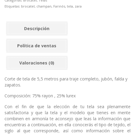
Categorías:
Brocatel
,
Telas
Etiquetas:
brocatel
,
champan
,
Farinós
,
tela
,
zara
Descripción
Política de ventas
Valoraciones (0)
Corte de tela de 5,5 metros para traje completo, jubón, falda y
zapatos.
Composición: 75% rayon , 25% lurex
Con el fin de que la elección de tu tela sea plenamente
satisfactoria y que la tela y el modelo que tienes en mente
combinen en armonía te aconsejo que leas la información que
encuentras a continuación, en ella conocerás el tipo de tejido, el
siglo al que corresponde, así como información sobre el