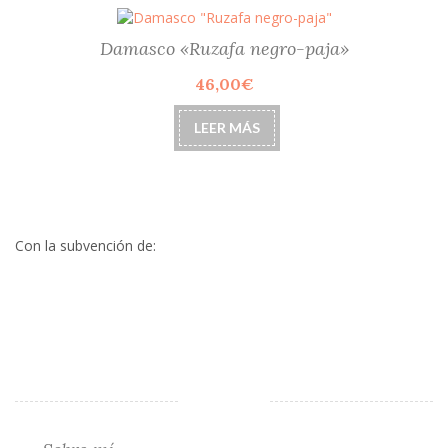
Damasco «Ruzafa negro-paja»
46,00
€
LEER MÁS
Con la subvención de: