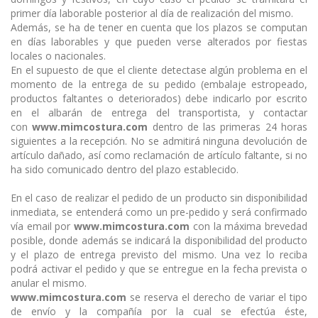
primer día laborable posterior al día de realización del mismo.
Además, se ha de tener en cuenta que los plazos se computan
en días laborables y que pueden verse alterados por fiestas
locales o nacionales.
En el supuesto de que el cliente detectase algún problema en el
momento de la entrega de su pedido (embalaje estropeado,
productos faltantes o deteriorados) debe indicarlo por escrito
en el albarán de entrega del transportista, y contactar
con
www.mimcostura.com
dentro de las primeras 24 horas
siguientes a la recepción. No se admitirá ninguna devolución de
artículo dañado, así como reclamación de artículo faltante, si no
ha sido comunicado dentro del plazo establecido.
En el caso de realizar el pedido de un producto sin disponibilidad
inmediata, se entenderá como un pre-pedido y será confirmado
vía email por
www.mimcostura.com
con la máxima brevedad
posible, donde además se indicará la disponibilidad del producto
y el plazo de entrega previsto del mismo. Una vez lo reciba
podrá activar el pedido y que se entregue en la fecha prevista o
anular el mismo.
www.mimcostura.com
se reserva el derecho de variar el tipo
de envío y la compañía por la cual se efectúa éste,