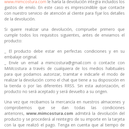
www.mimcostura.com
le haría la devolución integra incluidos los
gastos de envío. En este caso es imprescindible que contacte
con nuestro servicio de atención al cliente para fijar los detalles
de la devolución.
Si quiere realizar una devolución, compruebe primero que
cumple todos los requisitos siguientes, antes de enviarnos el
producto:
_ El producto debe estar en perfectas condiciones y en su
embalaje original.
_ Envíe un email a mimcostura@gmail.com o contacte con
MiMcostura a través de cualquiera de los medios habituales
para que podamos autorizar, tramitar e indicarle el modo de
realizar la devolución como el chat que tiene a su disposición en
la tienda o por las diferentes RRSS. Sin esta autorización, el
producto no será aceptado y será devuelto a su origen.
Una vez que recibamos la mercancía en nuestros almacenes y
comprobemos que se dan todas las condiciones
anteriores,
www.mimcostura.com
admitirá la devolución del
producto y se procederá al reintegro de su importe en la tarjeta
con la que realizó el pago. Tenga en cuenta que al tiempo de