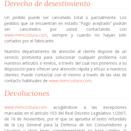
Derecho de desestimiento
Un pedido puede ser cancelado total o parcialmente. Los
pedidos que se encuentran en estado “Pago aceptado” podrán
ser cancelados por usted contactando con
www.mimcostura.com
, siempre y cuando no hayan sido
cortados por el fabricante.
Nuestro departamento de atención al cliente dispone de un
servicio postventa para solucionar cualquier problema con
nuestros artículos o envíos, a través del cual nos ponemos a su
disposición para ofrecer una atención rápida y eficaz a nuestros
clientes. Puede contactar con el mismo a través de las vías de
contacto habituales de
www.mimcostura.com
.
Devoluciones
www.mimcostura.com
acogiéndose a las excepciones
marcadas en el artículo 103 del Real Decreto Legislativo 1/2007,
de 16 de Noviembre, por el que se aprueba el texto refundido
de la Ley General para la Defensa de los Consumidores y
Usuarios y otras leyes complementarias no hará cambio, ni