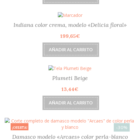
Indiana color crema, modelo «Delicia floral»
199,65
€
AÑADIR AL CARRITO
Plumeti Beige
13,44
€
AÑADIR AL CARRITO
-30%
¡OFERTA!
Damasco modelo «Arcaes» color perla-blanco