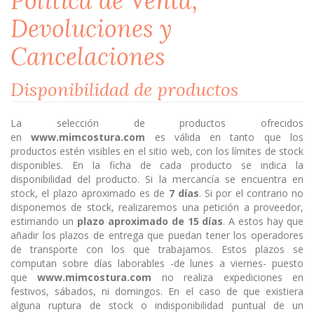
Política de Venta,
Devoluciones y
Cancelaciones
Disponibilidad de productos
La selección de productos ofrecidos
en
www.mimcostura.com
es válida en tanto que los
productos estén visibles en el sitio web, con los límites de stock
disponibles. En la ficha de cada producto se indica la
disponibilidad del producto. Si la mercancía se encuentra en
stock, el plazo aproximado es de
7 días
. Si por el contrario no
disponemos de stock, realizaremos una petición a proveedor,
estimando un
plazo aproximado de 15 días
. A estos hay que
añadir los plazos de entrega que puedan tener los operadores
de transporte con los que trabajamos. Estos plazos se
computan sobre días laborables -de lunes a viernes- puesto
que
www.mimcostura.com
no realiza expediciones en
festivos, sábados, ni domingos. En el caso de que existiera
alguna ruptura de stock o indisponibilidad puntual de un