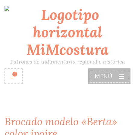
Patrones de indumentaria regional e histórica
0
MENÚ
Brocado modelo «Berta»
color ivoire