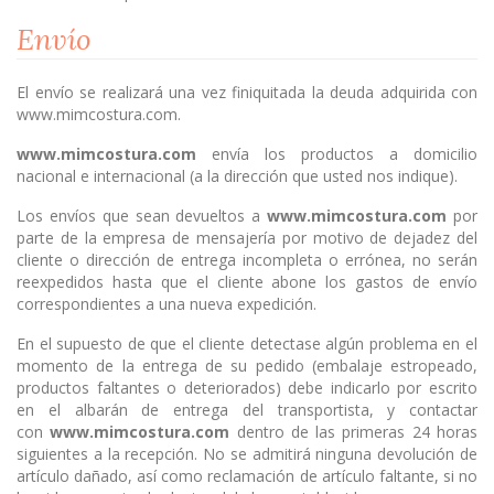
Envío
El envío se realizará una vez finiquitada la deuda adquirida con
www.mimcostura.com.
www.mimcostura.com
envía los productos a domicilio
nacional e internacional (a la dirección que usted nos indique).
Los envíos que sean devueltos a
www.mimcostura.com
por
parte de la empresa de mensajería por motivo de dejadez del
cliente o dirección de entrega incompleta o errónea, no serán
reexpedidos hasta que el cliente abone los gastos de envío
correspondientes a una nueva expedición.
En el supuesto de que el cliente detectase algún problema en el
momento de la entrega de su pedido (embalaje estropeado,
productos faltantes o deteriorados) debe indicarlo por escrito
en el albarán de entrega del transportista, y contactar
con
www.mimcostura.com
dentro de las primeras 24 horas
siguientes a la recepción. No se admitirá ninguna devolución de
artículo dañado, así como reclamación de artículo faltante, si no