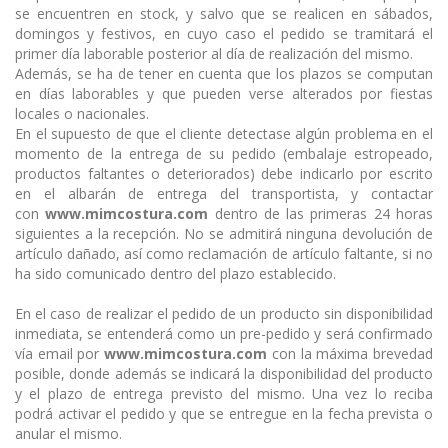
se encuentren en stock, y salvo que se realicen en sábados,
domingos y festivos, en cuyo caso el pedido se tramitará el
primer día laborable posterior al día de realización del mismo.
Además, se ha de tener en cuenta que los plazos se computan
en días laborables y que pueden verse alterados por fiestas
locales o nacionales.
En el supuesto de que el cliente detectase algún problema en el
momento de la entrega de su pedido (embalaje estropeado,
productos faltantes o deteriorados) debe indicarlo por escrito
en el albarán de entrega del transportista, y contactar
con
www.mimcostura.com
dentro de las primeras 24 horas
siguientes a la recepción. No se admitirá ninguna devolución de
artículo dañado, así como reclamación de artículo faltante, si no
ha sido comunicado dentro del plazo establecido.
En el caso de realizar el pedido de un producto sin disponibilidad
inmediata, se entenderá como un pre-pedido y será confirmado
vía email por
www.mimcostura.com
con la máxima brevedad
posible, donde además se indicará la disponibilidad del producto
y el plazo de entrega previsto del mismo. Una vez lo reciba
podrá activar el pedido y que se entregue en la fecha prevista o
anular el mismo.