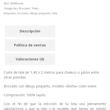
SKU:
3939berta
Categorías:
Brocado
,
Telas
Etiquetas:
brocado
,
dibujo pequeño
,
tela
Descripción
Política de ventas
Valoraciones (0)
Corte de tela de 1,40 x 2 metros para chaleco o jubón entre
otras prendas.
Brocado con dibujo pequeño, modelo «Berta» color ivoire.
Composición: 100% rayón.
Con el fin de que la elección de tu tela sea plenamente
satisfactoria y que la tela y el modelo que tienes en mente