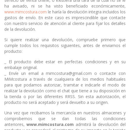
servicio de venta online, o existiera una tara de la cual no se le
ha avisado, ni se ha visto beneficiado económicamente,
www.mimcostura.com
le haría la devolución integra incluidos los
gastos de envío. En este caso es imprescindible que contacte
con nuestro servicio de atención al cliente para fijar los detalles
de la devolución.
Si quiere realizar una devolución, compruebe primero que
cumple todos los requisitos siguientes, antes de enviarnos el
producto:
_ El producto debe estar en perfectas condiciones y en su
embalaje original.
_ Envíe un email a mimcostura@gmail.com o contacte con
MiMcostura a través de cualquiera de los medios habituales
para que podamos autorizar, tramitar e indicarle el modo de
realizar la devolución como el chat que tiene a su disposición en
la tienda o por las diferentes RRSS. Sin esta autorización, el
producto no será aceptado y será devuelto a su origen.
Una vez que recibamos la mercancía en nuestros almacenes y
comprobemos que se dan todas las condiciones
anteriores,
www.mimcostura.com
admitirá la devolución del