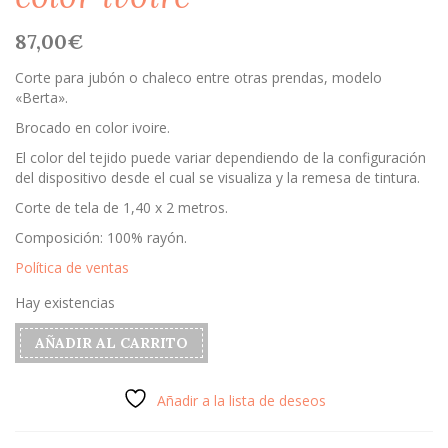
87,00
€
Corte para jubón o chaleco entre otras prendas, modelo
«Berta».
Brocado en color ivoire.
El color del tejido puede variar dependiendo de la configuración
del dispositivo desde el cual se visualiza y la remesa de tintura.
Corte de tela de 1,40 x 2 metros.
Composición: 100% rayón.
Política de ventas
Hay existencias
Brocado
AÑADIR AL CARRITO
modelo
"Berta"
color
Añadir a la lista de deseos
ivoire
cantidad