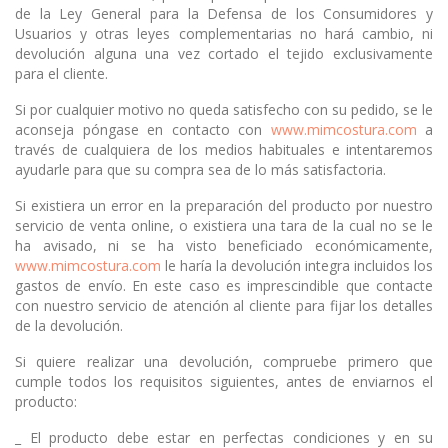
de la Ley General para la Defensa de los Consumidores y
Usuarios y otras leyes complementarias no hará cambio, ni
devolución alguna una vez cortado el tejido exclusivamente
para el cliente.
Si por cualquier motivo no queda satisfecho con su pedido, se le
aconseja póngase en contacto con
www.mimcostura.com
a
través de cualquiera de los medios habituales e intentaremos
ayudarle para que su compra sea de lo más satisfactoria.
Si existiera un error en la preparación del producto por nuestro
servicio de venta online, o existiera una tara de la cual no se le
ha avisado, ni se ha visto beneficiado económicamente,
www.mimcostura.com
le haría la devolución integra incluidos los
gastos de envío. En este caso es imprescindible que contacte
con nuestro servicio de atención al cliente para fijar los detalles
de la devolución.
Si quiere realizar una devolución, compruebe primero que
cumple todos los requisitos siguientes, antes de enviarnos el
producto:
_ El producto debe estar en perfectas condiciones y en su