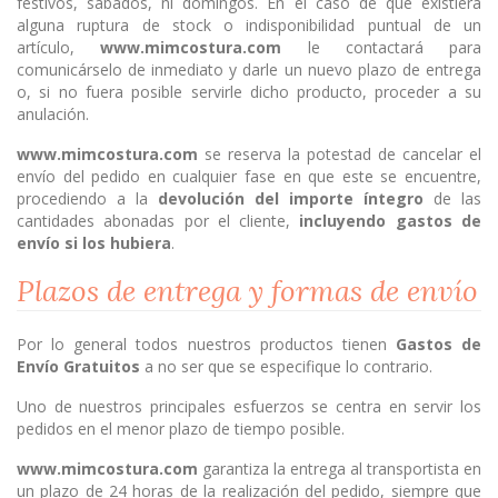
festivos, sábados, ni domingos. En el caso de que existiera
alguna ruptura de stock o indisponibilidad puntual de un
artículo,
www.mimcostura.com
le contactará para
comunicárselo de inmediato y darle un nuevo plazo de entrega
o, si no fuera posible servirle dicho producto, proceder a su
anulación.
www.mimcostura.com
se reserva la potestad de cancelar el
envío del pedido en cualquier fase en que este se encuentre,
procediendo a la
devolución del importe íntegro
de las
cantidades abonadas por el cliente,
incluyendo gastos de
envío si los hubiera
.
Plazos de entrega y formas de envío
Por lo general todos nuestros productos tienen
Gastos de
Envío Gratuitos
a no ser que se especifique lo contrario.
Uno de nuestros principales esfuerzos se centra en servir los
pedidos en el menor plazo de tiempo posible.
www.mimcostura.com
garantiza la entrega al transportista en
un plazo de 24 horas de la realización del pedido, siempre que