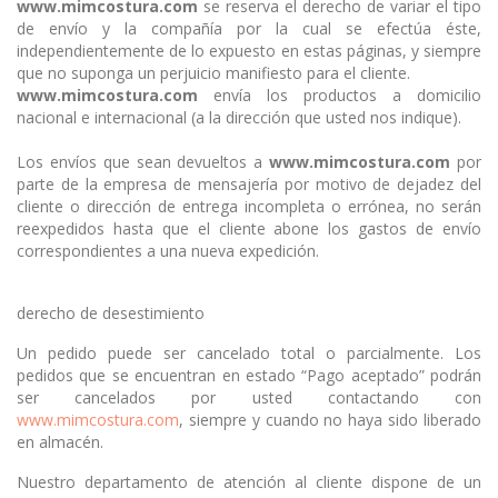
www.mimcostura.com
se reserva el derecho de variar el tipo
de envío y la compañía por la cual se efectúa éste,
independientemente de lo expuesto en estas páginas, y siempre
que no suponga un perjuicio manifiesto para el cliente.
www.mimcostura.com
envía los productos a domicilio
nacional e internacional (a la dirección que usted nos indique).
Los envíos que sean devueltos a
www.mimcostura.com
por
parte de la empresa de mensajería por motivo de dejadez del
cliente o dirección de entrega incompleta o errónea, no serán
reexpedidos hasta que el cliente abone los gastos de envío
correspondientes a una nueva expedición.
derecho de desestimiento
Un pedido puede ser cancelado total o parcialmente. Los
pedidos que se encuentran en estado “Pago aceptado” podrán
ser cancelados por usted contactando con
www.mimcostura.com
, siempre y cuando no haya sido liberado
en almacén.
Nuestro departamento de atención al cliente dispone de un