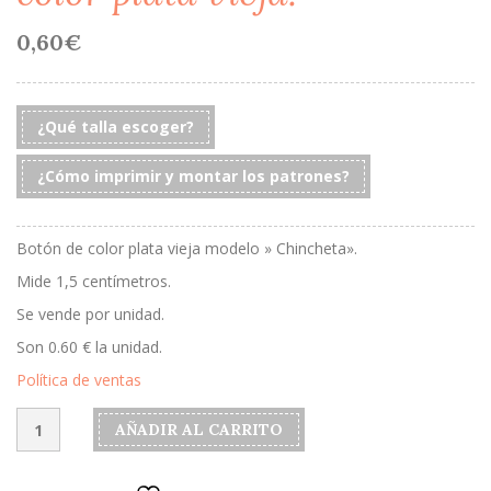
0,60
€
¿Qué talla escoger?
¿Cómo imprimir y montar los patrones?
Botón de color plata vieja modelo » Chincheta».
Mide 1,5 centímetros.
Se vende por unidad.
Son 0.60 € la unidad.
Política de ventas
Botón
AÑADIR AL CARRITO
modelo
"Chincheta"
color