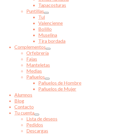
Tapacosturas
Puntillas
Tul
Valencienne
Bolillo
Muselina
Tira bordada
Complementos
Orfebrería
Fajas
Manteletas
Medias
Pañuelos
Pañuelos de Hombre
Pañuelos de Mujer
Alumnos
Blog
Contacto
Tu cuenta
Lista de deseos
Pedidos
Descargas