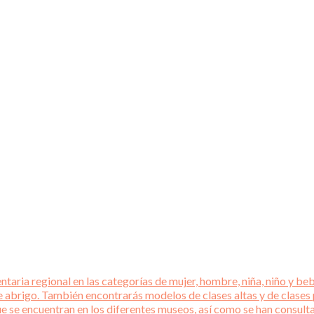
aria regional en las categorías de mujer, hombre, niña, niño y beb
e abrigo. También encontrarás modelos de clases altas y de clases
que se encuentran en los diferentes museos, así como se han consul