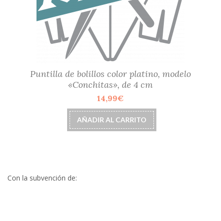
Puntilla de bolillos color platino, modelo
«Conchitas», de 4 cm
14,99
€
AÑADIR AL CARRITO
Con la subvención de: