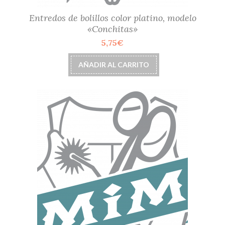
Entredos de bolillos color platino, modelo
«Conchitas»
5,75
€
AÑADIR AL CARRITO