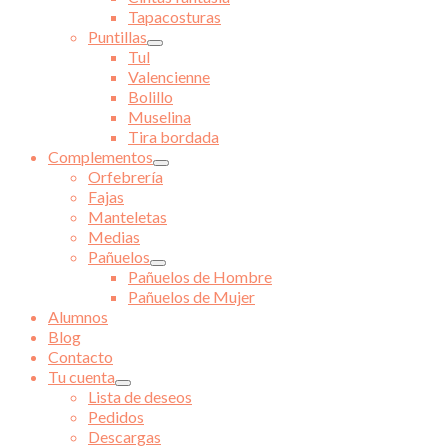
Tapacosturas
Puntillas
Tul
Valencienne
Bolillo
Muselina
Tira bordada
Complementos
Orfebrería
Fajas
Manteletas
Medias
Pañuelos
Pañuelos de Hombre
Pañuelos de Mujer
Alumnos
Blog
Contacto
Tu cuenta
Lista de deseos
Pedidos
Descargas