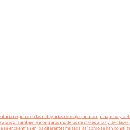
aria regional en las categorías de mujer, hombre, niña, niño y beb
e abrigo. También encontrarás modelos de clases altas y de clases
que se encuentran en los diferentes museos, así como se han consul