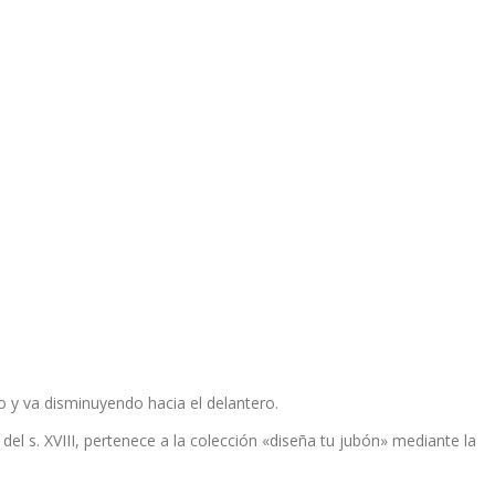
go y va disminuyendo hacia el delantero.
el s. XVIII, pertenece a la colección «diseña tu jubón» mediante la