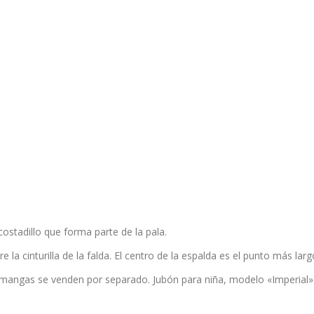
ostadillo que forma parte de la pala.
a cinturilla de la falda. El centro de la espalda es el punto más lar
s mangas se venden por separado. Jubón para niña, modelo «Imperial» d