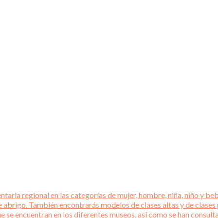
aria regional en las categorías de mujer, hombre, niña, niño y beb
e abrigo. También encontrarás modelos de clases altas y de clases
que se encuentran en los diferentes museos, así como se han consul