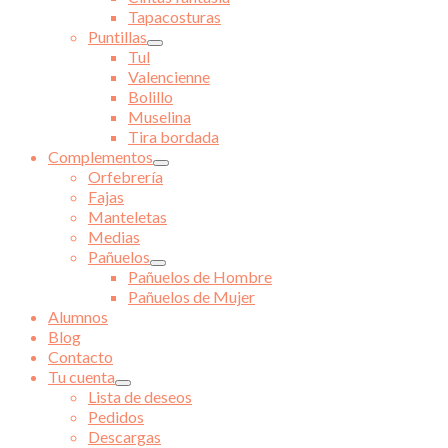
Tapacosturas
Puntillas
Tul
Valencienne
Bolillo
Muselina
Tira bordada
Complementos
Orfebrería
Fajas
Manteletas
Medias
Pañuelos
Pañuelos de Hombre
Pañuelos de Mujer
Alumnos
Blog
Contacto
Tu cuenta
Lista de deseos
Pedidos
Descargas