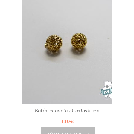
Botón modelo «Carlos» oro
4,10
€